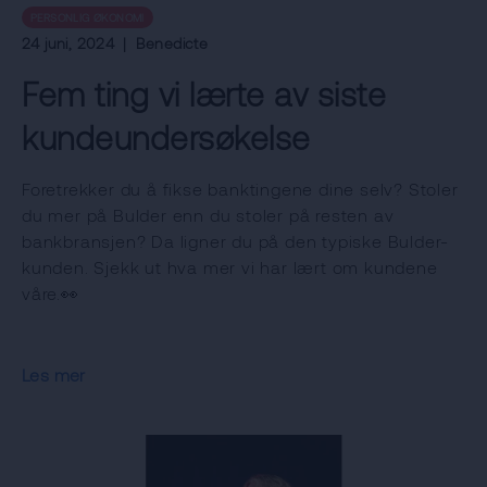
PERSONLIG ØKONOMI
24 juni, 2024
|
Benedicte
Fem ting vi lærte av siste
kundeundersøkelse
Foretrekker du å fikse banktingene dine selv? Stoler
du mer på Bulder enn du stoler på resten av
bankbransjen? Da ligner du på den typiske Bulder-
kunden. Sjekk ut hva mer vi har lært om kundene
våre.👀
Les mer