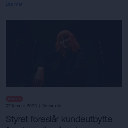
Les mer
NYHETER
07 februar, 2025
|
Benedicte
Styret foreslår kundeutbytte