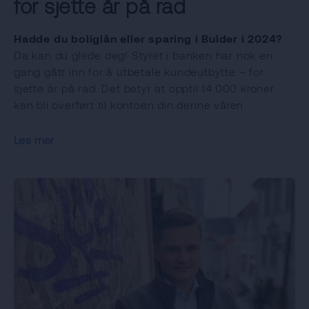
for sjette år på rad
Hadde du boliglån eller sparing i Bulder i 2024?
Da kan du glede deg! Styret i banken har nok en
gang gått inn for å utbetale kundeutbytte – for
sjette år på rad. Det betyr at opptil 14.000 kroner
kan bli overført til kontoen din denne våren.
Les mer