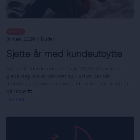
NYHETER
31 mars, 2025
|
Bulder
Sjette år med kundeutbytte
Var du Bulder-kunde gjennom 2024? Da kan du
glede deg. Nå er det nemlig klart at det blir
utbetaling av kundeutbytte i år også – for sjette år
på rad🔥😎
Les mer