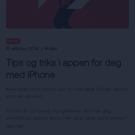
APPEN
15 oktober, 2024
|
Bulder
Tips og triks i appen for deg
med iPhone
Med noen små hacks kan du navigere Bulder-appen
som en ekspert.
Visste du om disse mulighetene, som lar deg
skreddersy appen enda mer etter dine preferanser?
Les mer