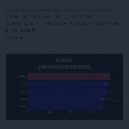
Var du Bulder-kunde gjennom 2025? Da kan du
glede deg. Nå er det nemlig klart at det blir
utbetaling av kundeutbytte i år også – for syvende
år på rad🔥😎
Les mer