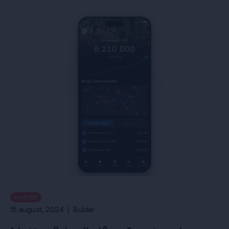
NYHETER
15 august, 2024
|
Bulder