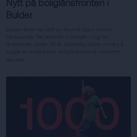
Nytt på boliglånsfronten i
Bulder
Bulder-lånet har blitt en favoritt blant norske
bankkunder. Nå lanserer vi Boliglån Ung for
lånekunder under 35 år. Samtidig jobber vi med å
bygge en enda bedre boliglånsvisning i appen👀
Les mer