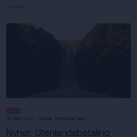
Les mer
APPEN
09 april, 2024
|
Nicolai
, Produktsjef app
Nyhet: Utenlandsbetaling