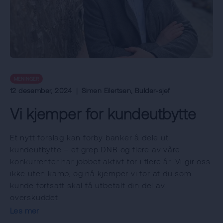
MENINGER
12 desember, 2024
|
Simen Eilertsen
, Bulder-sjef
Vi kjemper for kundeutbytte
Et nytt forslag kan forby banker å dele ut
kundeutbytte – et grep DNB og flere av våre
konkurrenter har jobbet aktivt for i flere år. Vi gir oss
ikke uten kamp, og nå kjemper vi for at du som
kunde fortsatt skal få utbetalt din del av
overskuddet.
Les mer