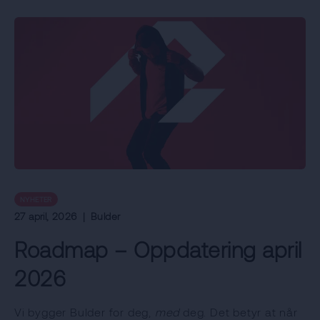
NYHETER
27 april, 2026
|
Bulder
Roadmap – Oppdatering april
2026
Vi bygger Bulder for deg,
med
deg. Det betyr at når