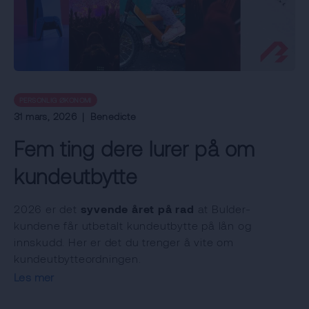
PERSONLIG ØKONOMI
31 mars, 2026
|
Benedicte
Fem ting dere lurer på om
kundeutbytte
2026 er det
syvende året på rad
at Bulder-
kundene får utbetalt kundeutbytte på lån og
innskudd. Her er det du trenger å vite om
kundeutbytteordningen.
Les mer