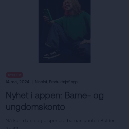
NYHETER
14 mai, 2024
|
Nicolai
, Produktsjef app
Nyhet i appen: Barne- og
ungdomskonto
Nå kan du se og disponere barnas konto i Bulder-
appen.