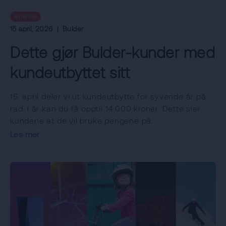
NYHETER
15 april, 2026
|
Bulder
Dette gjør Bulder-kunder med
kundeutbyttet sitt
15. april deler vi ut kundeutbytte for syvende år på
rad. I år kan du få opptil 14.000 kroner. Dette sier
kundene at de vil bruke pengene på.
Les mer