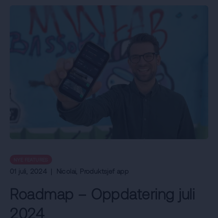
NYE FEATURES
01 juli, 2024
|
Nicolai
, Produktsjef app
Roadmap – Oppdatering juli
2024