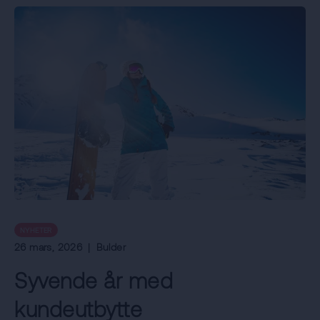
NYHETER
26 mars, 2026
|
Bulder
Syvende år med
kundeutbytte