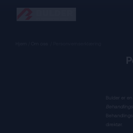
Hjem
/
Om oss
/
Personvernserklæring
P
Bulder er en
Behandlings
Behandlings
direktør.