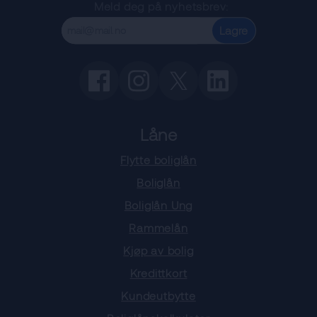
Meld deg på nyhetsbrev:
Lagre
Låne
Flytte boliglån
Boliglån
Boliglån Ung
Rammelån
Kjøp av bolig
Kredittkort
Kundeutbytte