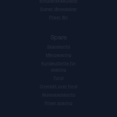
Boliglånskalkulator
Signer lånepapirer
Priser lån
Spare
Sparekonto
Mikrosparing
Kundeutbytte for
sparing
Fond
Oversikt over fond
Aksjesparekonto
Priser sparing