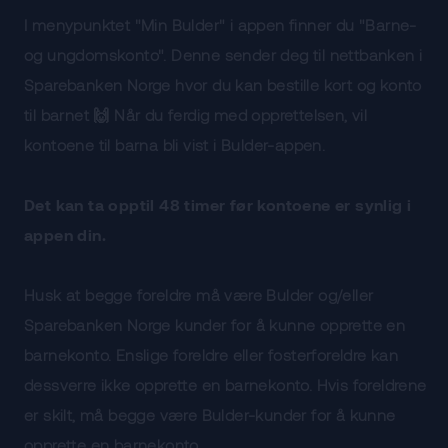
I menypunktet "Min Bulder" i appen finner du "Barne-
og ungdomskonto". Denne sender deg til nettbanken i
Sparebanken Norge hvor du kan bestille kort og konto
til barnet 🙌 Når du ferdig med opprettelsen, vil
kontoene til barna bli vist i Bulder-appen.
Det kan ta opptil 48 timer før kontoene er synlig i
appen din.
Husk at begge foreldre må være Bulder og/eller
Sparebanken Norge kunder for å kunne opprette en
barnekonto. Enslige foreldre eller fosterforeldre kan
dessverre ikke opprette en barnekonto. Hvis foreldrene
er skilt, må begge være Bulder-kunder for å kunne
opprette en barnekonto.