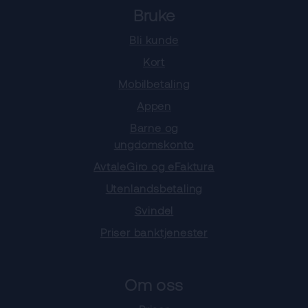
Bruke
Bli kunde
Kort
Mobilbetaling
Appen
Barne og
ungdomskonto
AvtaleGiro og eFaktura
Utenlandsbetaling
Svindel
Priser banktjenester
Om oss