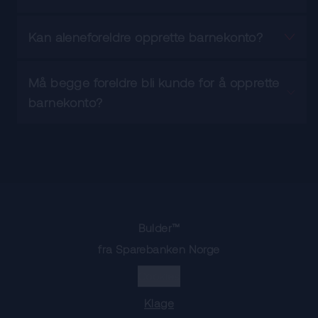
Kan aleneforeldre opprette barnekonto?
Må begge foreldre bli kunde for å opprette
barnekonto?
Bulder™
fra Sparebanken Norge
Cookies
Klage