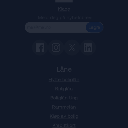
Klage
Meld deg på nyhetsbrev:
Lagre
Låne
Flytte boliglån
Boliglån
Boliglån Ung
Rammelån
Kjøp av bolig
Kredittkort