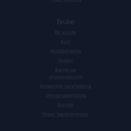
Bruke
Bli kunde
Kort
Mobilbetaling
Appen
Barne og
ungdomskonto
AvtaleGiro og eFaktura
Utenlandsbetaling
Svindel
Priser banktjenester