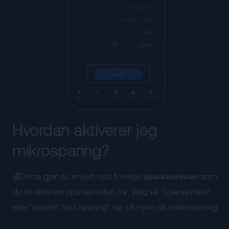
Hvordan aktiverer jeg
mikrosparing?
💰Dette gjør du enkelt ved å velge
sparekontoen
som
du vil aktivere spareavtalen for. Velg så “spareavtale”
eller “opprett fast sparing”, og så trykk på mikrosparing.