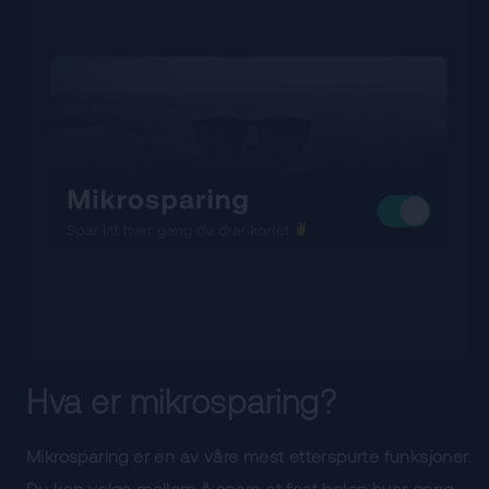
Hva er mikrosparing?
Mikrosparing er en av våre mest etterspurte funksjoner.
Du kan velge mellom å spare et fast beløp hver gang