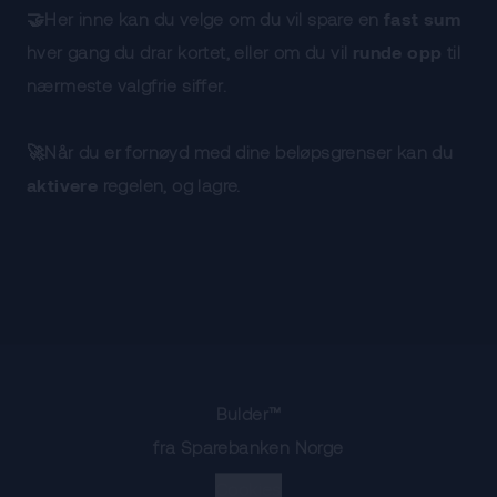
🤝Her inne kan du velge om du vil spare en
fast sum
hver gang du drar kortet, eller om du vil
runde opp
til
nærmeste valgfrie siffer.
🚀Når du er fornøyd med dine beløpsgrenser kan du
aktivere
regelen, og lagre.
Bulder™
fra Sparebanken Norge
Cookies