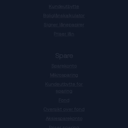
Kundeutbytte
Boliglånskalkulator
Signer lånepapirer
Priser lån
Spare
Sparekonto
Mikrosparing
Kundeutbytte for
sparing
Fond
Oversikt over fond
Aksjesparekonto
Priser sparing