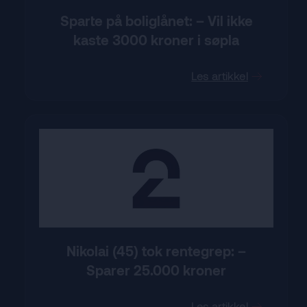
Sparte på boliglånet: – Vil ikke
kaste 3000 kroner i søpla
Les artikkel
Nikolai (45) tok rentegrep: –
Sparer 25.000 kroner
Les artikkel