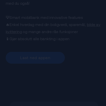
med du også!
💡Smart mobilbank med innovative features
🔥Enkel hverdag med din boligverdi, sparemål,
bilde av
kvittering
og mange andre råe funksjoner
📱Gjør absolutt alle bankting i appen
Last ned appen