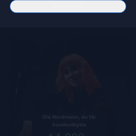
Godta nødvendige