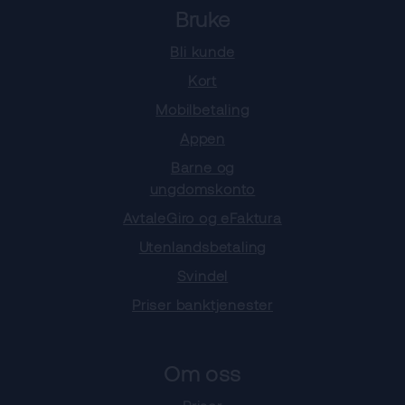
Bruke
Bli kunde
Kort
Mobilbetaling
Appen
Barne og
ungdomskonto
AvtaleGiro og eFaktura
Utenlandsbetaling
Svindel
Priser banktjenester
Om oss