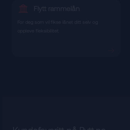
Flytt rammelån
For deg som vil fikse lånet ditt selv og
oppleve fleksibilitet.