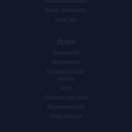
Boliglånskalkulator
Signer lånepapirer
Priser lån
Spare
Sparekonto
Mikrosparing
Kundeutbytte for
sparing
Fond
Oversikt over fond
Aksjesparekonto
Priser sparing