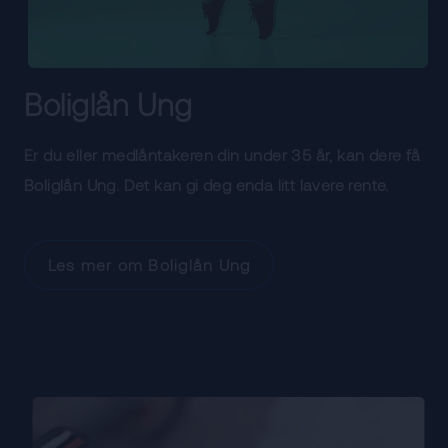
Boliglån Ung
Er du eller medlåntakeren din under 35 år, kan dere få
Boliglån Ung. Det kan gi deg enda litt lavere rente.
Les mer om Boliglån Ung