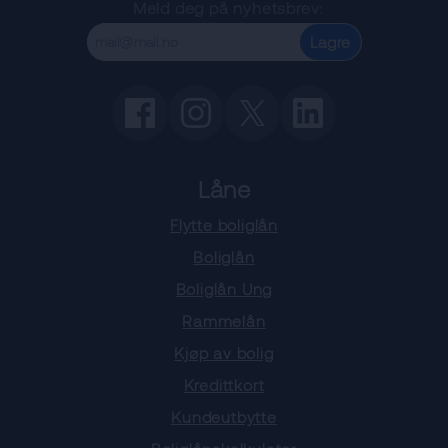
Meld deg på nyhetsbrev:
Lagre
Låne
Flytte boliglån
Boliglån
Boliglån Ung
Rammelån
Kjøp av bolig
Kredittkort
Kundeutbytte