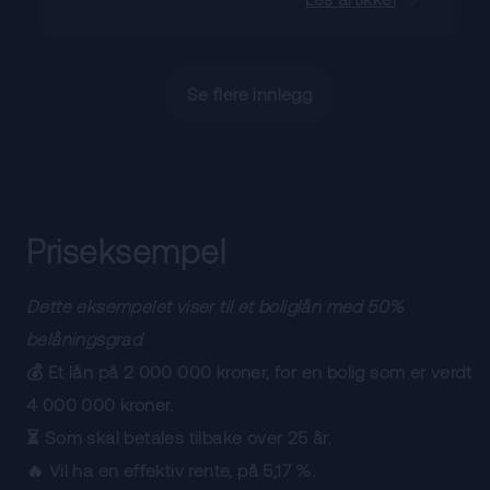
Se flere innlegg
Priseksempel
Dette eksempelet viser til et boliglån med 50%
belåningsgrad
💰 Et lån på 2 000 000 kroner, for en bolig som er verdt
4 000 000 kroner.
⏳ Som skal betales tilbake over 25 år.
🔥 Vil ha en effektiv rente, på 5,17 %.