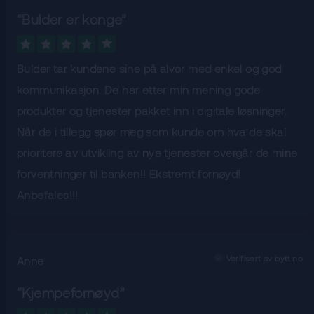
“
Bulder er konge
”
Bulder tar kundene sine på alvor med enkel og god
kommunikasjon. De har etter min mening gode
produkter og tjenester pakket inn i digitale løsninger.
Når de i tillegg spør meg som kunde om hva de skal
prioritere av utvikling av nye tjenester overgår de mine
forventninger til banken!! Ekstremt fornøyd!
Anbefales!!!
Verifisert av bytt.no
Anne
“
Kjempefornøyd
”