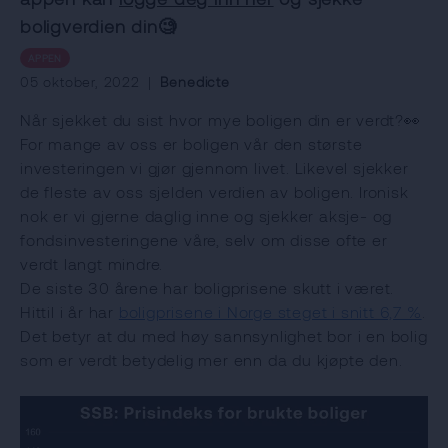
boligverdien din🧐
APPEN
05 oktober, 2022
|
Benedicte
Når sjekket du sist hvor mye boligen din er verdt?👀
For mange av oss er boligen vår den største
investeringen vi gjør gjennom livet. Likevel sjekker
de fleste av oss sjelden verdien av boligen. Ironisk
nok er vi gjerne daglig inne og sjekker aksje- og
fondsinvesteringene våre, selv om disse ofte er
verdt langt mindre.
De siste 30 årene har boligprisene skutt i været.
Hittil i år har
boligprisene i Norge steget i snitt 6,7 %
.
Det betyr at du med høy sannsynlighet bor i en bolig
som er verdt betydelig mer enn da du kjøpte den.