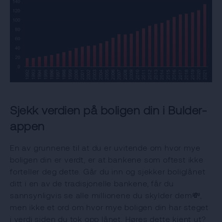
Sjekk verdien på boligen din i Bulder-
appen
En av grunnene til at du er uvitende om hvor mye
boligen din er verdt, er at bankene som oftest ikke
forteller deg dette. Går du inn og sjekker boliglånet
ditt i en av de tradisjonelle bankene, får du
sannsynligvis se alle millionene du skylder dem💸,
men ikke et ord om hvor mye boligen din har steget
i verdi siden du tok opp lånet. Høres dette kjent ut?