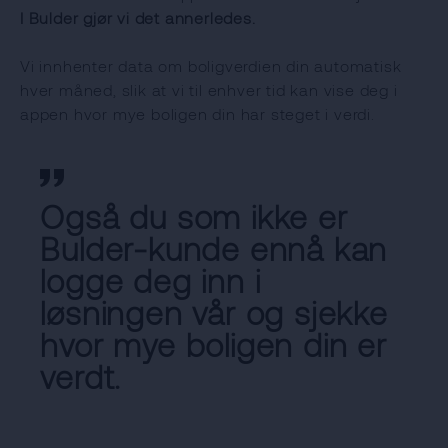
I Bulder gjør vi det annerledes.
Vi innhenter data om boligverdien din automatisk
hver måned, slik at vi til enhver tid kan vise deg i
appen hvor mye boligen din har steget i verdi.
Også du som ikke er
Bulder-kunde ennå kan
logge deg inn i
løsningen vår og sjekke
hvor mye boligen din er
verdt.