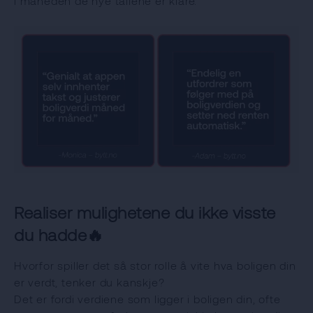
i måneden de nye tallene er klare.
Realiser mulighetene du ikke visste
du hadde🔥
Hvorfor spiller det så stor rolle å vite hva boligen din
er verdt, tenker du kanskje?
Det er fordi verdiene som ligger i boligen din, ofte