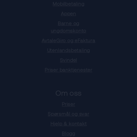
Mobilbetaling
Appen
Barne og
ungdomskonto
AvtaleGiro og eFaktura
Utenlandsbetaling
Svindel
Priser banktjenester
Om oss
Priser
Spørsmål og svar
Hjelp & kontakt
Blogg