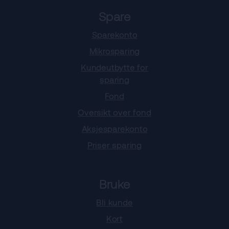
Spare
Sparekonto
Mikrosparing
Kundeutbytte for
sparing
Fond
Oversikt over fond
Aksjesparekonto
Priser sparing
Bruke
Bli kunde
Kort