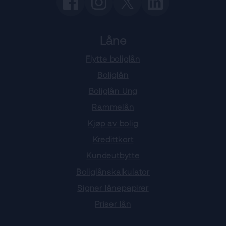
Låne
Flytte boliglån
Boliglån
Boliglån Ung
Rammelån
Kjøp av bolig
Kredittkort
Kundeutbytte
Boliglånskalkulator
Signer lånepapirer
Priser lån