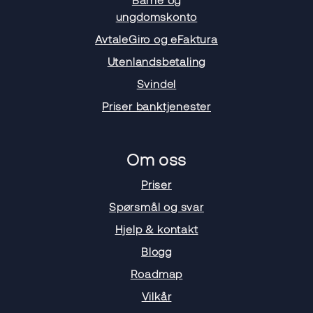
ungdomskonto
AvtaleGiro og eFaktura
Utenlandsbetaling
Svindel
Priser banktjenester
Om oss
Priser
Spørsmål og svar
Hjelp & kontakt
Blogg
Roadmap
Vilkår