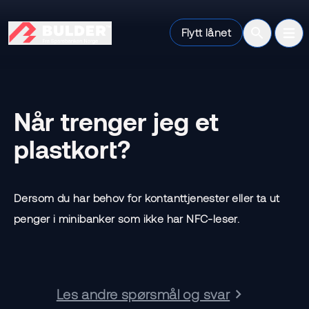
Flytt lånet
Open sear
Ope
Når trenger jeg et
plastkort?
Dersom du har behov for kontanttjenester eller ta ut
penger i minibanker som ikke har NFC-leser.
Les andre spørsmål og svar