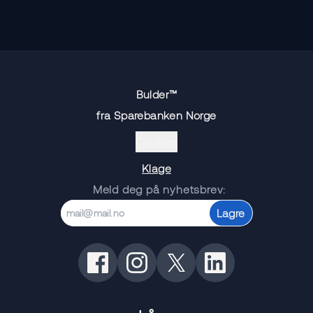
Bulder™
fra Sparebanken Norge
Cookies
Klage
Meld deg på nyhetsbrev:
Lagre