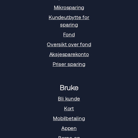
Mikrosparing
Kundeutbytte for
sparing
Fond
Oversikt over fond
Aksjesparekonto
Priser sparing
Bruke
Bli kunde
Kort
Mobilbetaling
Appen
Barne og