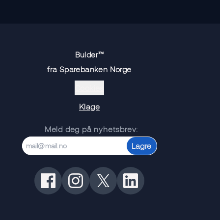
Bulder™
fra Sparebanken Norge
Cookies
Klage
Meld deg på nyhetsbrev:
Lagre