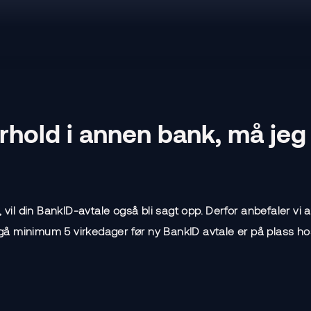
orhold i annen bank, må jeg
 vil din BankID-avtale også bli sagt opp. Derfor anbefaler vi 
å minimum 5 virkedager før ny BankID avtale er på plass hos