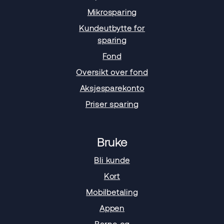
Mikrosparing
Kundeutbytte for
sparing
Fond
Oversikt over fond
Aksjesparekonto
Priser sparing
Bruke
Bli kunde
Kort
Mobilbetaling
Appen
Barne og