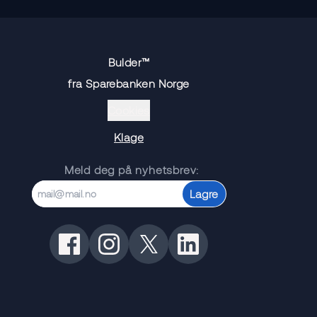
Bulder™
fra Sparebanken Norge
Cookies
Klage
Meld deg på nyhetsbrev:
Lagre