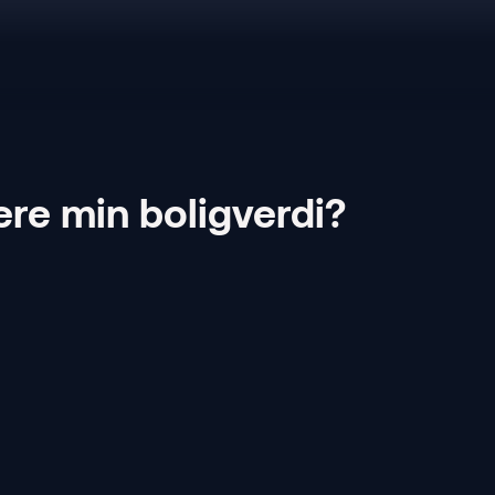
ere min boligverdi?