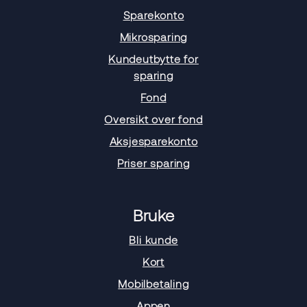
Sparekonto
Mikrosparing
Kundeutbytte for
sparing
Fond
Oversikt over fond
Aksjesparekonto
Priser sparing
Bruke
Bli kunde
Kort
Mobilbetaling
Appen