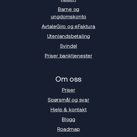
Barne og
ungdomskonto
AvtaleGiro og eFaktura
Utenlandsbetaling
Svindel
Priser banktjenester
Om oss
Priser
Spørsmål og svar
Hjelp & kontakt
Blogg
Roadmap