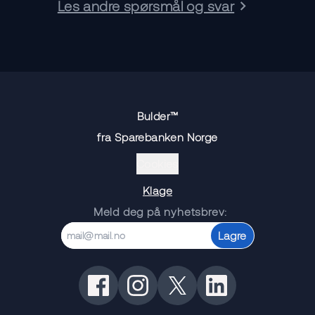
Les andre spørsmål og svar
Bulder™
fra Sparebanken Norge
Cookies
Klage
Meld deg på nyhetsbrev:
Lagre