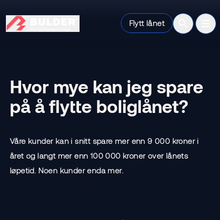
Flytt lånet
Open sear
Ope
Hvor mye kan jeg spare
på å flytte boliglånet?
Våre kunder kan i snitt spare mer enn 9 000 kroner i
året og langt mer enn 100 000 kroner over lånets
løpetid. Noen kunder enda mer.