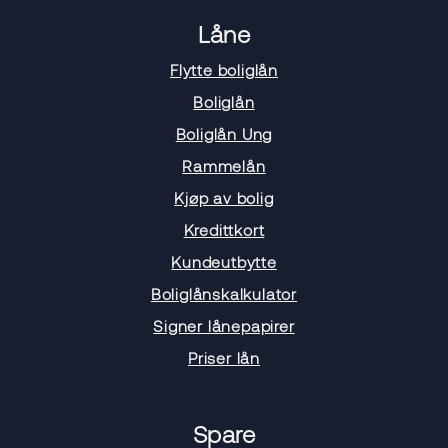
Låne
Flytte boliglån
Boliglån
Boliglån Ung
Rammelån
Kjøp av bolig
Kredittkort
Kundeutbytte
Boliglånskalkulator
Signer lånepapirer
Priser lån
Spare