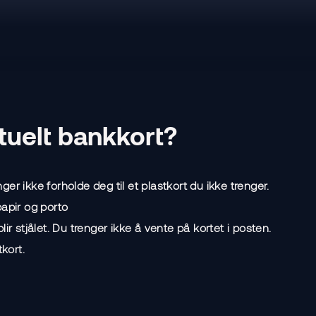
tuelt bankkort?
er ikke forholde deg til et plastkort du ikke trenger.
papir og porto
ir stjålet. Du trenger ikke å vente på kortet i posten.
tkort.