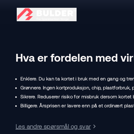
Hva er fordelen med vir
Enklere. Du kan ta kortet i bruk med en gang og treng
Grønnere. Ingen kortproduksjon, chip, plastforbruk, 
Sikrere. Reduserer risiko for misbruk dersom kortet bl
Billigere. Årsprisen er lavere enn på et ordinært plas
Les andre spørsmål og svar