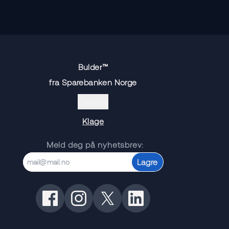
Bulder™
fra Sparebanken Norge
Cookies
Klage
Meld deg på nyhetsbrev:
Lagre