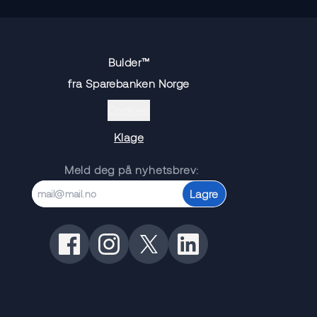
Bulder™
fra Sparebanken Norge
Cookies
Klage
Meld deg på nyhetsbrev:
Lagre