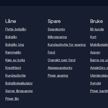
Låne
Spare
Bruke
Flytte boliglån
Sparekonto
Bli kunde
Boliglån
Mikrosparing
Kort
Boliglån Ung
Kundeutbytte for sparing
Mobilbetali
Rammelån
Fond
Appen
Kjøp av bolig
Oversikt over fond
Barne og u
Kredittkort
Aksjesparekonto
AvtaleGiro 
Kundeutbytte
Priser sparing
Utenlandsbe
Boliglånskalkulator
Svindel
Signer lånepapirer
Priser bankt
Priser lån