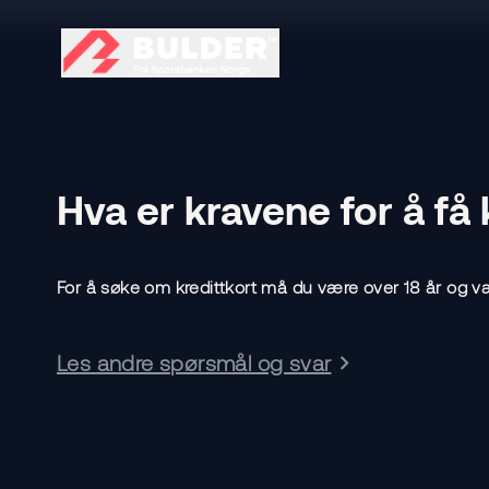
Hva er kravene for å få 
For å søke om kredittkort må du være over 18 år og væ
Les andre spørsmål og svar