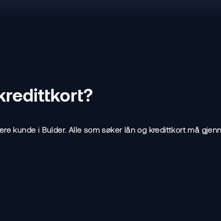
kredittkort?
re kunde i Bulder. Alle som søker lån og kredittkort må gjenn