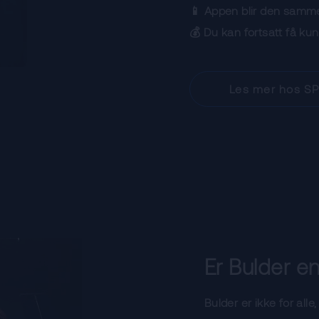
📱 Appen blir den samme
💰 Du kan fortsatt få ku
Les mer hos S
Er Bulder e
Bulder er ikke for alle,