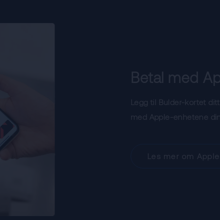
Betal med Ap
Legg til Bulder-kortet dit
med Apple-enhetene din
Les mer om Apple