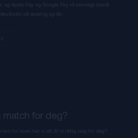
, og Apple Pay og Google Pay vil selvsagt bestå.
ndeutbytte på sparing og lån.
PV
n match for deg?
 men for noen har vi alt. Er vi riktig valg for deg?