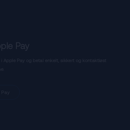
ple Pay
t i Apple Pay og betal enkelt, sikkert og kontaktløst
e.
 Pay