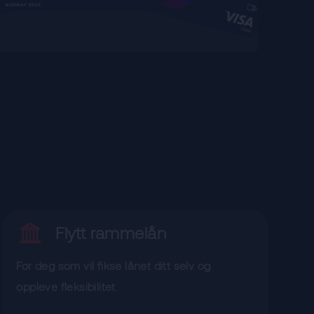
Flytt rammelån
For deg som vil fikse lånet ditt selv og
oppleve fleksibilitet.