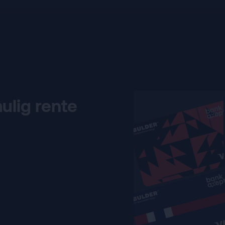
ulig rente