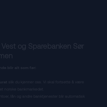
 Vest og Sparebanken Sør
mmen
de blir alt som før:
urat
slik du kjenner oss. Vi skal fortsette å være
 det norske bankmarkedet.
ntoer, lån og andre banktjenester blir automatisk