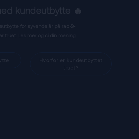
ed kundeutbytte 🔥
deutbytte for syvende år på rad 🥳
 truet. Les mer og si din mening.
ytte
Hvorfor er kundeutbyttet
truet?